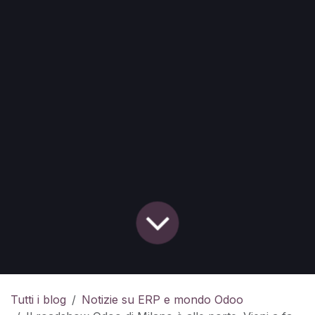
Tutti i blog
Notizie su ERP e mondo Odoo