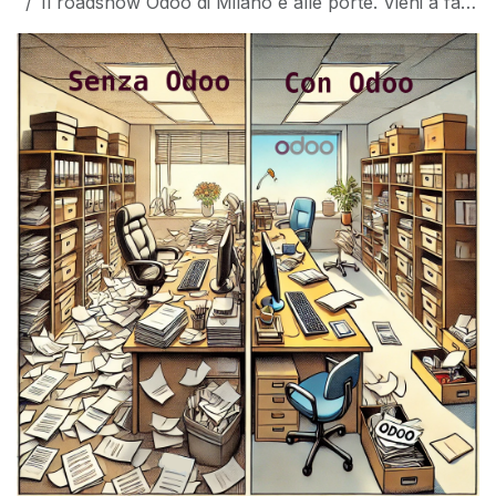
Il roadshow Odoo di Milano è alle porte. Vieni a farci visita!