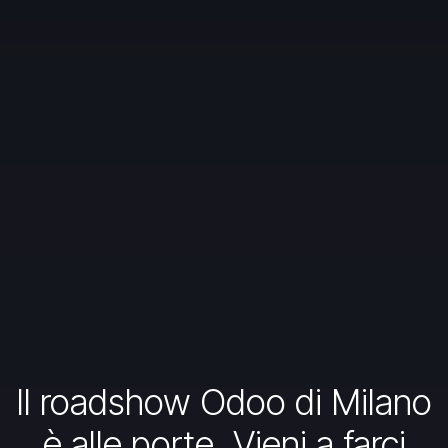
Il roadshow Odoo di Milano
è alle porte. Vieni a farci