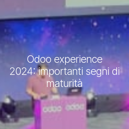
Odoo experience
2024: importanti segni di
maturità