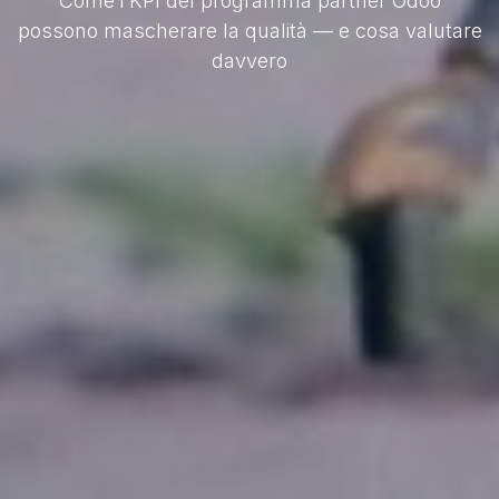
Come i KPI del programma partner Odoo
possono mascherare la qualità — e cosa valutare
davvero